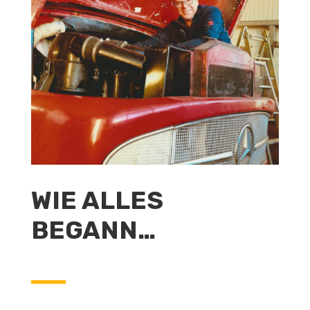
​WIE ALLES
BEGANN…