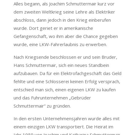
Alles begann, als Joachim Schmuttermair kurz vor
dem zweiten Weltkrieg seine Lehre als Elektriker
abschloss, dann jedoch in den Krieg einberufen
wurde. Dort geriet er in amerikanische
Gefangenschaft, wo ihm aber die Chance gegeben
wurde, eine LKW-Fahrerlaubnis zu erwerben.
Nach Kriegsende beschlossen er und sein Bruder,
Hans Schmuttermair, sich ein neues Standbein
aufzubauen. Da für ein Elektrofachgeschäft das Geld
fehlte und eine Schlosserei keinen Erfolg versprach,
entschied man sich, einen eigenen LKW zu kaufen
und das Fuhrunternehmen „Gebrüder
Schmuttermair“ zu gründen.
In den ersten Unternehmensjahren wurde alles mit
einem einzigen LKW transportiert. Die Heirat im
Jahr 1959 von Joachim und Katharina Schmuttermair