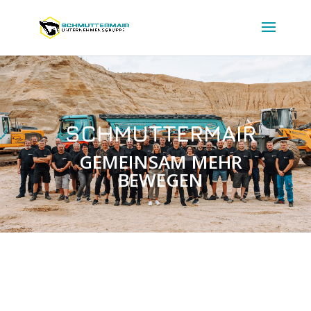
SCHMUTTERMAIR
GEMEINSAM MEHR
BEWEGEN